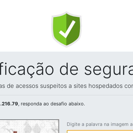
ificação de segur
vas de acessos suspeitos a sites hospedados co
.216.79
, responda ao desafio abaixo.
Digite a palavra na imagem 