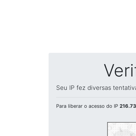
Ver
Seu IP fez diversas tentati
Para liberar o acesso
do IP
216.73