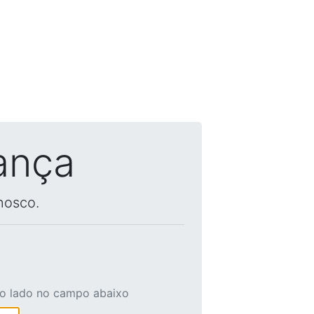
ança
nosco.
ao lado no campo abaixo